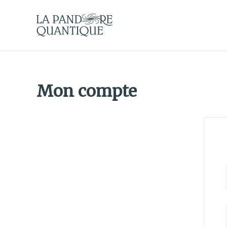
Aller
au
contenu
Mon compte